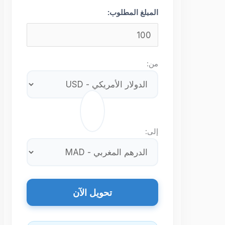
المبلغ المطلوب:
من:
⇄
إلى:
تحويل الآن