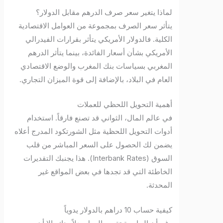
لماذا يتغير سعر صرف الدرهم مقابل الدولار؟
يتأثر سعر الصرف بمجموعة من العوامل الاقتصادية
الكلية. فالدولار الأمريكي يتأثر بقرارات الفيدرالي
الأمريكي بشأن أسعار الفائدة، بينما يتأثر الدرهم
المغربي بسياسات بنك المغرب والوضع الاقتصادي
العام في البلاد، بالإضافة إلى قوة الميزان التجاري.
أهمية التحويل اللحظي للعملات
في عالم المال، الثواني قد تصنع فارقاً. استخدام
أدوات التحويل اللحظية مثل الشورتكود المدرج أعلاه
يضمن لك الحصول على السعر المباشر من قلب
السوق (Interbank Rates). هذا يجنبك التقديرات
الخاطئة التي قد تجدها في بعض المواقع غير
المحدثة.
كيفية حساب 10 دراهم بالدولار يدوياً