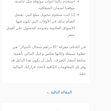
استخدم دائماً أدوات موثوقة مثل حاسبة
موقعنا لضمان الشفافية.
إذا كنت ستقوم بتحويل مبلغ كبير، يفضل
القيام بذلك في الأوقات التي تكون فيها
الأسواق العالمية مفتوحة للحصول على أفضل
سعر.
في الختام، معرفة “10 دراهم شحال بالدولار” هي
خطوة بسيطة ولكنها تعكس وعيك المالي بأهمية
متابعة أسعار الصرف. نأمل أن يكون هذا الدليل قد
وفر لك المعلومات الكافية لاتخاذ قراراتك المالية
بثقة.
المقالة التالية
←