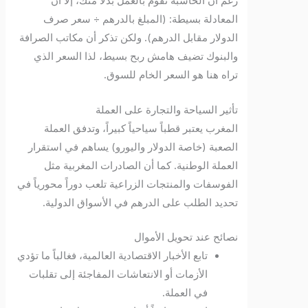
رغم أن الحاسبة تقوم بالعمل بدلاً منك، إلا أن
المعادلة بسيطة: (المبلغ بالدرهم ÷ سعر صرف
الدولار مقابل الدرهم). ولكن تذكر أن مكاتب الصرافة
والبنوك تضيف هامش ربح بسيط، لذا السعر الذي
تراه هنا هو السعر الخام للسوق.
تأثير السياحة والتجارة على العملة
المغرب يعتبر قطباً سياحياً كبيراً، وتدفق العملة
الصعبة (خاصة الدولار واليورو) يساهم في استقرار
العملة الوطنية. كما أن الصادرات المغربية مثل
الفوسفات والمنتجات الزراعية تلعب دوراً محورياً في
تحديد الطلب على الدرهم في الأسواق الدولية.
نصائح عند تحويل الأموال
تابع الأخبار الاقتصادية العالمية، فغالباً ما تؤدي
الأزمات أو الانتعاشات المفاجئة إلى تقلبات
في العملة.