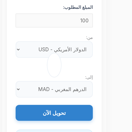
المبلغ المطلوب:
من:
⇄
إلى:
تحويل الآن