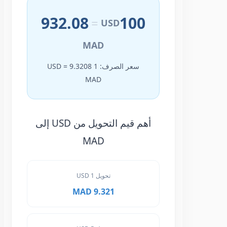
932.08
100
=
USD
MAD
سعر الصرف: 1 USD = 9.3208
MAD
أهم قيم التحويل من USD إلى
MAD
تحويل 1 USD
9.321 MAD