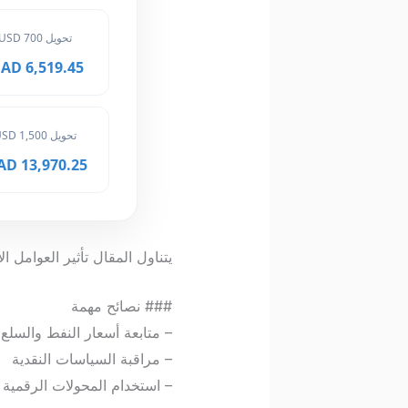
تحويل 700 USD
6,519.45 MAD
تحويل 1,500 USD
13,970.25 MAD
يتناول المقال تأثير العوامل 
### نصائح مهمة
– متابعة أسعار النفط والسلع
– مراقبة السياسات النقدية
– استخدام المحولات الرقمي