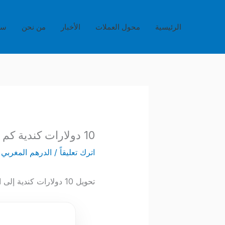
خطي
لى
الرئيسية
محول العملات
الأخبار
من نحن
سي
لمحتوى
10 دولارات كندية كم تساوي بالدرهم المغربي (CAD to MAD)
اترك تعليقاً
/
الدرهم المغربي
/
تحويل 10 دولارات كندية إلى الدرهم المغربي من العمليات المالية الشائعة.