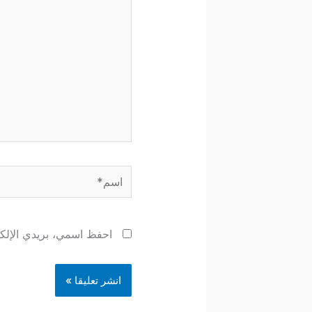
اسم*
احفظ اسمي، بريدي الإلكتر