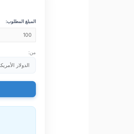
المبلغ المطلوب:
من: