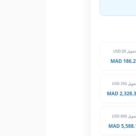
تحويل 20 USD
186.27 M
حويل 250 USD
2,328.375
حويل 600 USD
5,588.10 