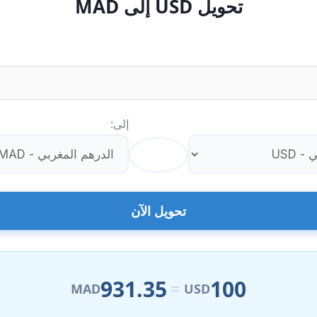
تحويل USD إلى MAD
إلى:
⇄
تحويل الآن
931.35
100
=
MAD
USD