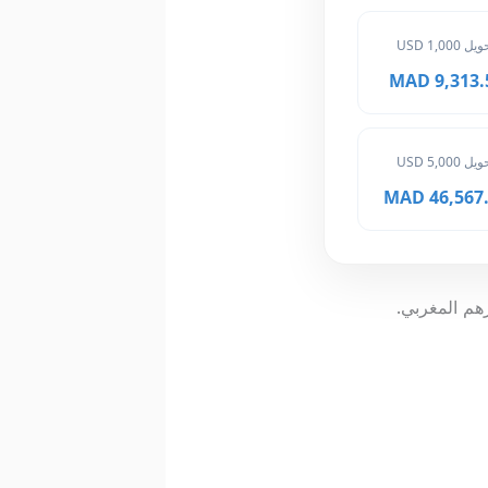
ل 1,000 USD
9,313.50 
ل 5,000 USD
46,567.50
رهم المغربي.