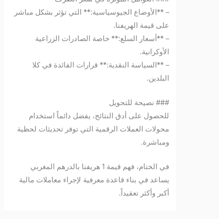
– **الأوضاع الجيوسياسية:** التي تؤثر بشكل مباشر
على قيمة الهريفنا.
– **أسعار السلع:** خاصة الصادرات الزراعية
الأوكرانية.
– **السياسة النقدية:** قرارات الفائدة في كلا
البلدين.
### نصيحة للتحويل
للحصول على أدق النتائج، يفضل دائماً استخدام
محولات العملات الرقمية التي توفر تحديثات لحظية
ومباشرة.
في الختام، فهم قيمة 1 هريفنا بالدرهم المغربي
يساعد في بناء قاعدة معرفية لإجراء معاملات مالية
أكبر وأكثر تعقيداً.